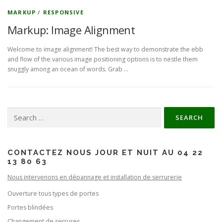
MARKUP
/
RESPONSIVE
Markup: Image Alignment
Welcome to image alignment! The best way to demonstrate the ebb
and flow of the various image positioning options is to nestle them
snuggly among an ocean of words. Grab …
Search for:
CONTACTEZ NOUS JOUR ET NUIT AU 04 22
13 80 63
Nous intervenons en dépannage et installation de serrurerie
Ouverture tous types de portes
Portes blindées
Changement de serrures