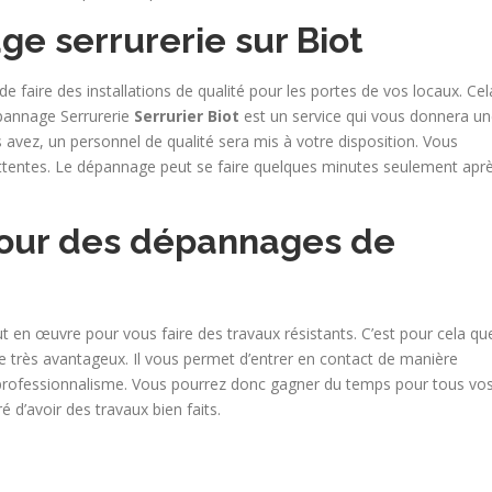
ge serrurerie sur Biot
e faire des installations de qualité pour les portes de vos locaux. Cel
épannage Serrurerie
Serrurier Biot
est un service qui vous donnera u
s avez, un personnel de qualité sera mis à votre disposition. Vous
 attentes. Le dépannage peut se faire quelques minutes seulement apr
 pour des dépannages de
out en œuvre pour vous faire des travaux résistants. C’est pour cela qu
ce très avantageux. Il vous permet d’entrer en contact de manière
 professionnalisme. Vous pourrez donc gagner du temps pour tous vo
d’avoir des travaux bien faits.