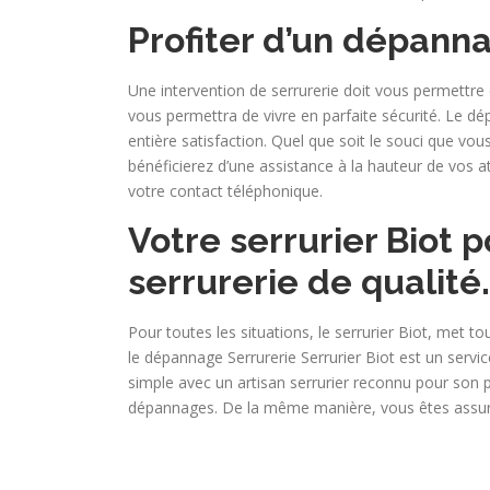
Profiter d’un dépanna
Une intervention de serrurerie doit vous permettre d
vous permettra de vivre en parfaite sécurité. Le d
entière satisfaction. Quel que soit le souci que vou
bénéficierez d’une assistance à la hauteur de vos
votre contact téléphonique.
Votre serrurier Biot
serrurerie de qualité.
Pour toutes les situations, le serrurier Biot, met t
le dépannage Serrurerie Serrurier Biot est un servi
simple avec un artisan serrurier reconnu pour son
dépannages. De la même manière, vous êtes assuré 