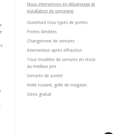
Nous intervenons en dépannage et
installation de serrurerie
Ouverture tous types de portes
a
ne
Portes blindées
Changement de serrures
ès
Intervention après effraction
Tous modèles de serrures en stock
au meilleur prix
Serrures de sureté
Volet roulant, grille de magasin.
e
Devis gratuit
s