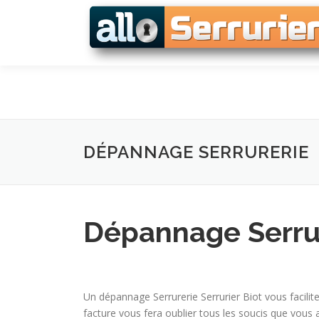
Skip to content
DÉPANNAGE SERRURERIE
Dépannage Serrur
Un dépannage Serrurerie Serrurier Biot vous facilit
facture vous fera oublier tous les soucis que vous 