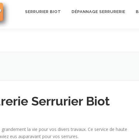
SERRURIER BIOT
DÉPANNAGE SERRURERIE
B
erie Serrurier Biot
e grandement la vie pour vos divers travaux. Ce service de haute
aviez eus auparavant pour vos serrures.